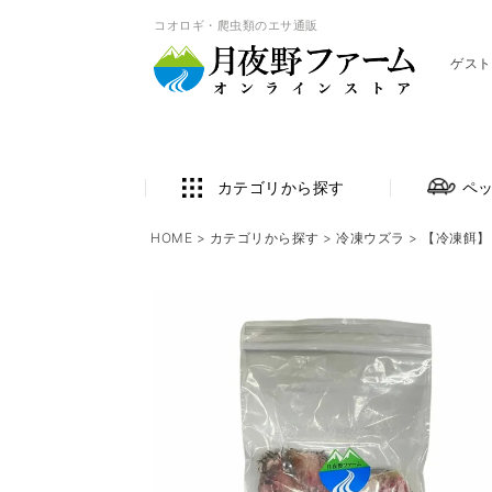
コオロギ・爬虫類のエサ通販
ゲスト
カテゴリから探す
ペ
HOME
カテゴリから探す
冷凍ウズラ
【冷凍餌】