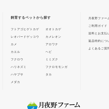
飼育するペットから探す
月夜野ファー
ご利用ガイド
フトアゴヒゲトカゲ
オオトカゲ
送料とお支払
レオパードゲッコウ
カメレオン
返品特約につ
カメ
アロワナ
よくあるご質
カエル
ヘビ
フクロウ
ミミズク
ハリネズミ
フクロモモンガ
ハヤブサ
タカ
メダカ