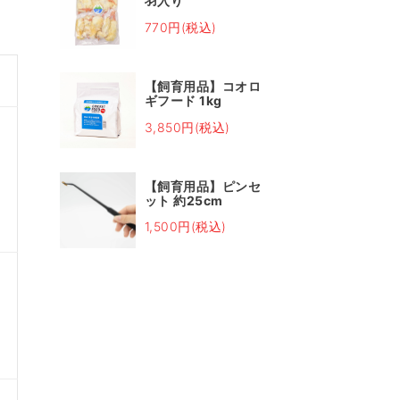
羽入り
770円(税込)
【飼育用品】コオロ
ギフード 1kg
3,850円(税込)
態
【飼育用品】ピンセ
鮮
ット 約25cm
1,500円(税込)