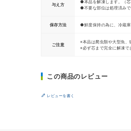
●本品を解凍します。（芯
与え方
●不要な部位は処理済みで
保存方法
●鮮度保持の為に、冷蔵庫
※本品は爬虫類や大型魚、
ご注意
※必ず芯まで完全に解凍で
この商品のレビュー
レビューを書く