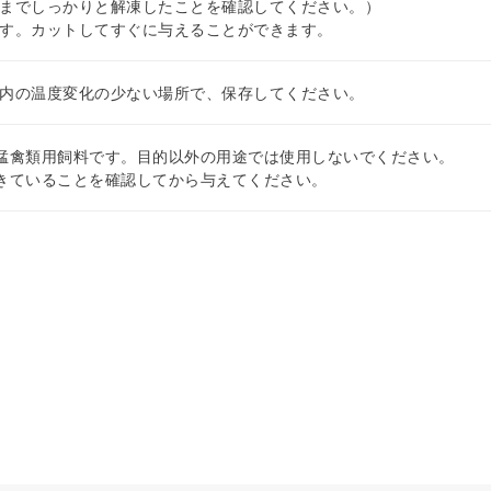
までしっかりと解凍したことを確認してください。）
す。カットしてすぐに与えることができます。
内の温度変化の少ない場所で、保存してください。
猛禽類用飼料です。目的以外の用途では使用しないでください。
きていることを確認してから与えてください。