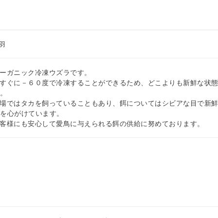
羽
ーガニック冷凍ウズラです。
すぐに－６０度で冷凍することができるため、どこよりも新鮮な状
す。
場ではタカを飼っていることもあり、餌についてはシビアな目で新
とを心がけています。
客様にも安心して愛鳥に与えられる餌の供給に努めております。