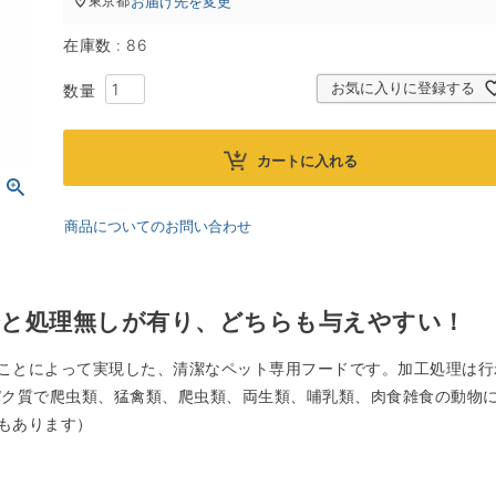
お届け先を変更
東京都
在庫数
86
お気に入りに登録する
カートに入れる
商品についてのお問い合わせ
済と処理無しが有り、どちらも与えやすい！
ことによって実現した、清潔なペット専用フードです。加工処理は行
パク質で爬虫類、猛禽類、爬虫類、両生類、哺乳類、肉食雑食の動物
もあります）