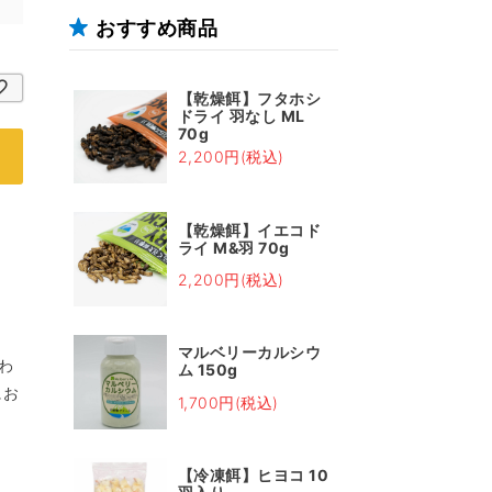
おすすめ商品
【乾燥餌】フタホシ
ドライ 羽なし ML
70g
2,200円(税込)
【乾燥餌】イエコド
ライ M&羽 70g
2,200円(税込)
マルベリーカルシウ
わ
ム 150g
にお
1,700円(税込)
【冷凍餌】ヒヨコ 10