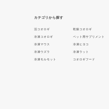
カテゴリから探す
活コオロギ
乾燥コオロギ
冷凍コオロギ
ペット用サプリメント
冷凍マウス
冷凍ヒヨコ
冷凍ウズラ
冷凍ラット
冷凍モルモット
コオロギフード