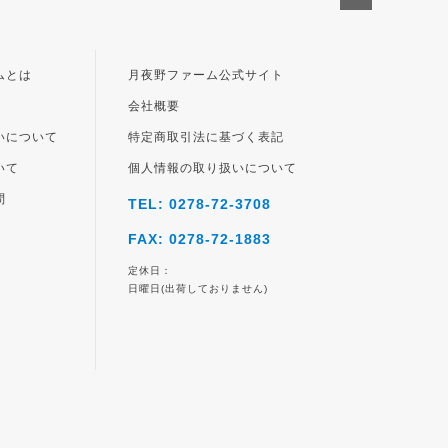
ペー
ジト
ップ
ムとは
月夜野ファーム公式サイト
へ
会社概要
いについて
特定商取引法に基づく表記
いて
個人情報の取り扱いについて
問
TEL: 0278-72-3708
FAX: 0278-72-1883
定休日：
日曜日(出荷しておりません)