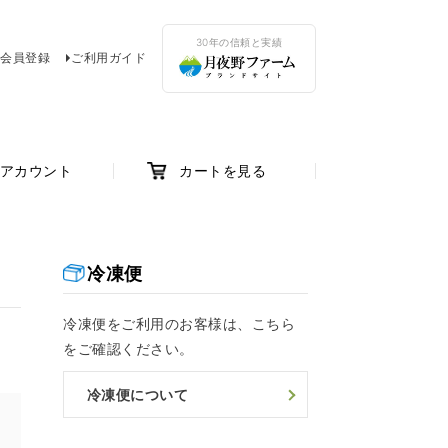
30年の信頼と実績
会員登録
ご利用ガイド
アカウント
カートを見る
冷凍便
冷凍便をご利用のお客様は、こちら
をご確認ください。
冷凍便について
け