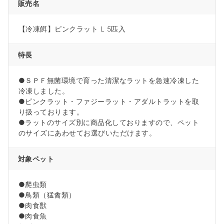
販売名
【冷凍餌】ピンクラット L 5匹入
特長
●ＳＰＦ無菌環境で育った清潔なラットを急速冷凍した
冷凍しました。
●ピンクラット・ファジーラット・アダルトラットを取
り扱っております。
●ラットのサイズ別に商品化しておりますので、ペット
のサイズにあわせてお選びいただけます。
対象ペット
●爬虫類
●鳥類（猛禽類）
●肉食獣
●肉食魚