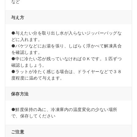
など
与え方
●与えたい分を取り出し水が入らないジッパーバッグな
どに入れます。
●バケツなどにお湯を張り、しばらく浮かべて解凍具合
を確認します。
●中に冷たい芯が残っていなければＯＫです。１匹ずつ
確認しましょう。
●ラットが冷たく感じる場合は、ドライヤーなどで３８
度程度に温めて与えます。
保存方法
●鮮度保持の為に、冷凍庫内の温度変化の少ない場所
で、保存してください
ご注意