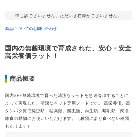
申し訳ございません。ただいま在庫がございません。
商品についてのお問い合わせ
国内の無菌環境で育成された、安心・安全
高栄養価ラット！
商品概要
国内SPF無菌環境で育った清潔なラットを急速冷凍することに
よって実現した、清潔なペット専用フードです。 高栄養価、高
タンパク質で爬虫類、猛禽類、爬虫類、両生類、哺乳類、肉食
雑食の動物にお使いいただけます。（種類により食べない種類
もあります）