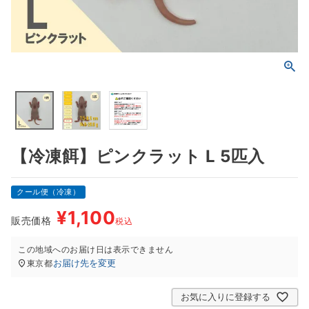
【冷凍餌】ピンクラット L 5匹入
クール便（冷凍）
¥
1,100
販売価格
税込
この地域へのお届け日は表示できません
お届け先を変更
東京都
お気に入りに登録する