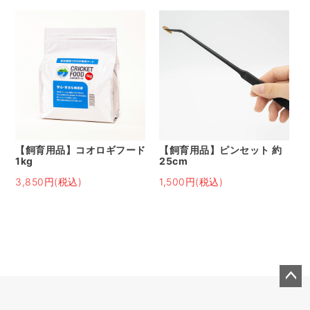
【飼育用品】コオロギフード
【飼育用品】ピンセット 約
1kg
25cm
3,850円(税込)
1,500円(税込)
ペー
ジト