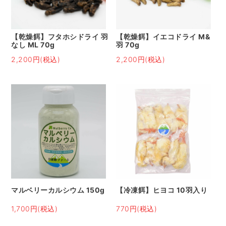
【乾燥餌】フタホシドライ 羽
【乾燥餌】イエコドライ M&
なし ML 70g
羽 70g
2,200円(税込)
2,200円(税込)
マルベリーカルシウム 150g
【冷凍餌】ヒヨコ 10羽入り
1,700円(税込)
770円(税込)