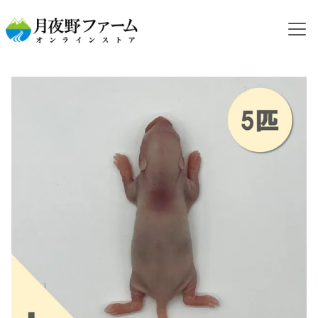
HOME
カテゴリから探す
冷凍ラット
【冷凍餌】ピンクラット L 5匹入