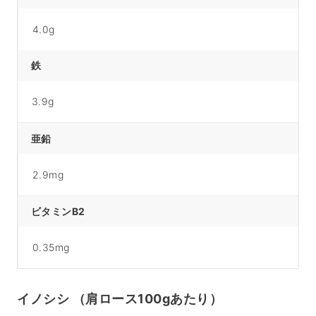
4.0g
鉄
3.9g
亜鉛
2.9mg
ビタミンB2
0.35mg
イノシシ （肩ロース100gあたり）