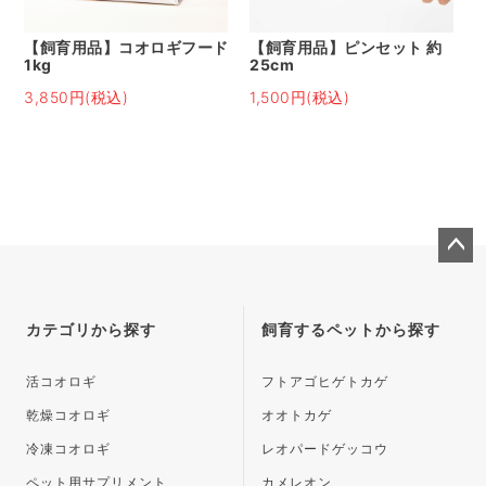
【飼育用品】コオロギフード
【飼育用品】ピンセット 約
1kg
25cm
3,850円(税込)
1,500円(税込)
ペー
ジト
ップ
カテゴリから探す
飼育するペットから探す
へ
活コオロギ
フトアゴヒゲトカゲ
乾燥コオロギ
オオトカゲ
冷凍コオロギ
レオパードゲッコウ
ペット用サプリメント
カメレオン