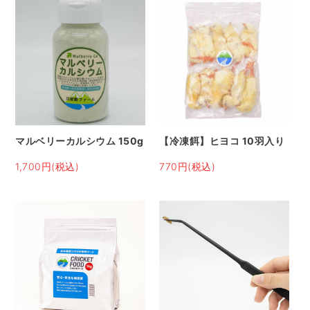
マルベリーカルシウム 150g
【冷凍餌】ヒヨコ 10羽入り
1,700円(税込)
770円(税込)