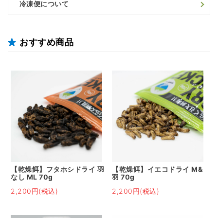
冷凍便について
おすすめ商品
【乾燥餌】フタホシドライ 羽
【乾燥餌】イエコドライ M&
なし ML 70g
羽 70g
2,200円(税込)
2,200円(税込)