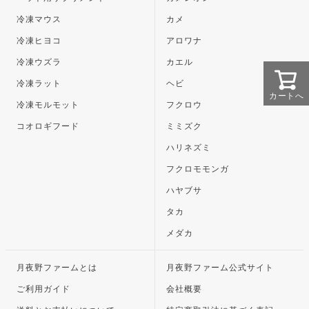
冷凍マウス
カメ
冷凍ヒヨコ
アロワナ
冷凍ウズラ
カエル
冷凍ラット
ヘビ
カートへ
冷凍モルモット
フクロウ
コオロギフード
ミミズク
ハリネズミ
フクロモモンガ
ハヤブサ
タカ
メダカ
月夜野ファームとは
月夜野ファーム公式サイト
ご利用ガイド
会社概要