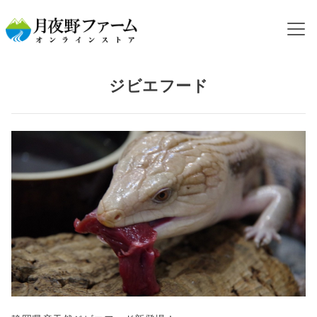
HOME
カテゴリから探す
ジビエフード
ジビエフード