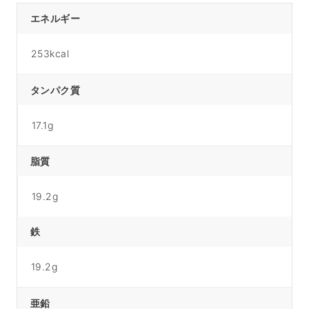
エネルギー
253kcal
タンパク質
17.1g
脂質
19.2g
鉄
19.2g
亜鉛