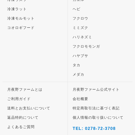
冷凍ラット
ヘビ
冷凍モルモット
フクロウ
コオロギフード
ミミズク
ハリネズミ
フクロモモンガ
ハヤブサ
タカ
メダカ
月夜野ファームとは
月夜野ファーム公式サイト
ご利用ガイド
会社概要
送料とお支払いについて
特定商取引法に基づく表記
返品特約について
個人情報の取り扱いについて
よくあるご質問
TEL: 0278-72-3708