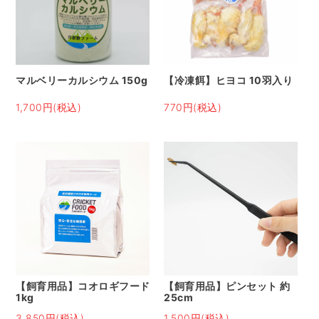
マルベリーカルシウム 150g
【冷凍餌】ヒヨコ 10羽入り
1,700円(税込)
770円(税込)
【飼育用品】コオロギフード
【飼育用品】ピンセット 約
1kg
25cm
3,850円(税込)
1,500円(税込)