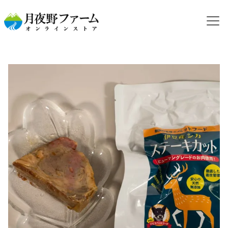
HOME
カテゴリから探す
ジビエフード
【レトルト】シカ肉 ステーキカット 100g