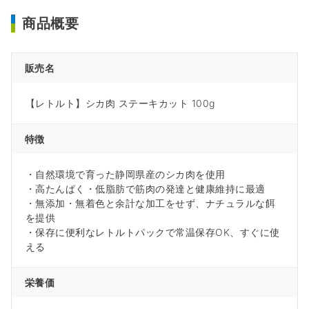
商品概要
販売名
【レトルト】シカ肉 ステーキカット 100g
特徴
・自然環境で育った静岡県産のシカ肉を使用
・高たんぱく・低脂肪で筋肉の発達と健康維持に最適
・無添加・無着色と余計な加工をせず、ナチュラルな餌
を提供
・保存に便利なレトルトパックで常温保存OK、すぐに使
える
栄養価