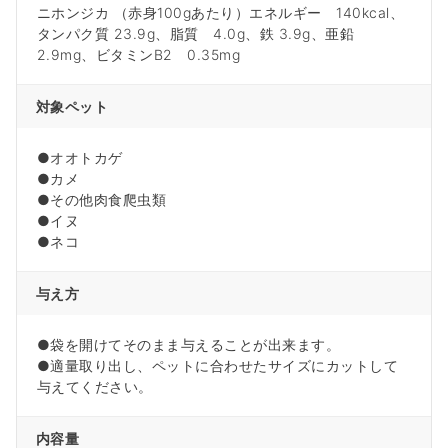
ニホンジカ （赤身100gあたり）エネルギー 140kcal、
タンパク質 23.9g、脂質 4.0g、鉄 3.9g、亜鉛
2.9mg、ビタミンB2 0.35mg
対象ペット
●オオトカゲ
●カメ
●その他肉食爬虫類
●イヌ
●ネコ
与え方
●袋を開けてそのまま与えることが出来ます。
●適量取り出し、ペットに合わせたサイズにカットして
与えてください。
内容量