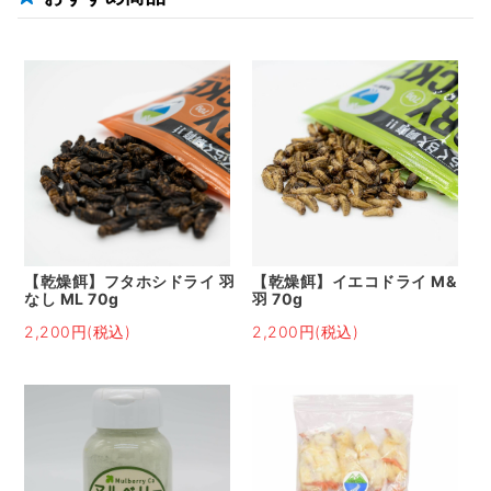
【乾燥餌】フタホシドライ 羽
【乾燥餌】イエコドライ M&
なし ML 70g
羽 70g
2,200円(税込)
2,200円(税込)