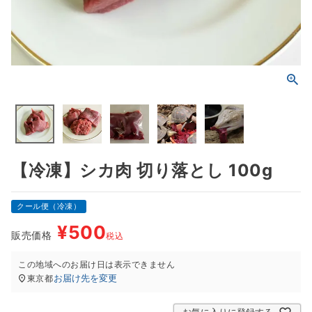
【冷凍】シカ肉 切り落とし 100g
クール便（冷凍）
¥
500
販売価格
税込
この地域へのお届け日は表示できません
お届け先を変更
東京都