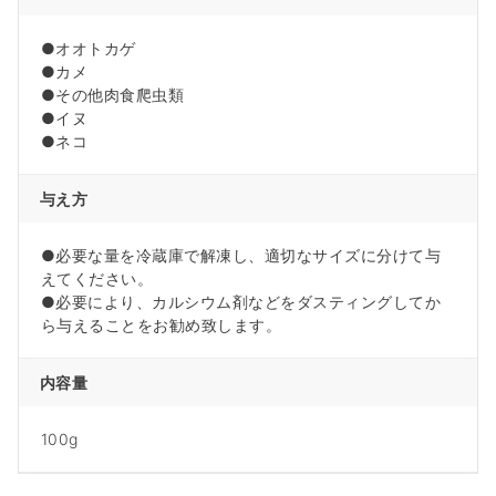
●オオトカゲ
●カメ
●その他肉食爬虫類
●イヌ
●ネコ
与え方
●必要な量を冷蔵庫で解凍し、適切なサイズに分けて与
えてください。
●必要により、カルシウム剤などをダスティングしてか
ら与えることをお勧め致します。
内容量
100g