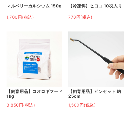
マルベリーカルシウム 150g
【冷凍餌】ヒヨコ 10羽入り
1,700円(税込)
770円(税込)
【飼育用品】コオロギフード
【飼育用品】ピンセット 約
1kg
25cm
3,850円(税込)
1,500円(税込)