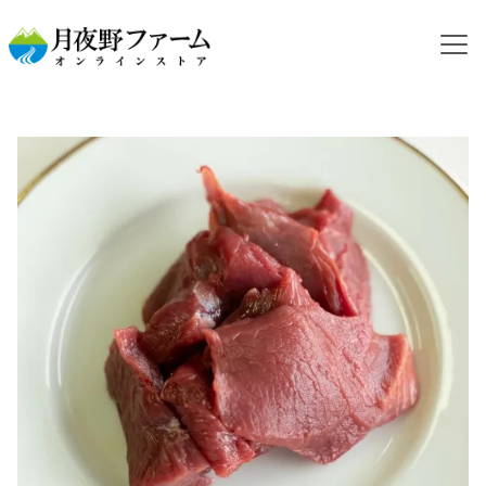
HOME
カテゴリから探す
ジビエフード
【冷凍】シカ肉 切り落とし 100g