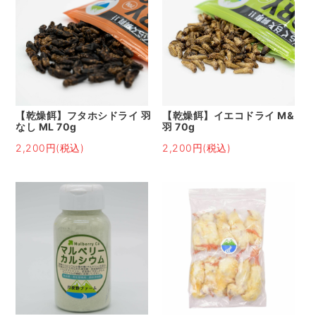
【乾燥餌】フタホシドライ 羽
【乾燥餌】イエコドライ M&
なし ML 70g
羽 70g
2,200円(税込)
2,200円(税込)