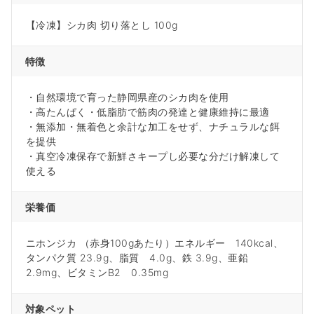
【冷凍】シカ肉 切り落とし 100g
特徴
・自然環境で育った静岡県産のシカ肉を使用
・高たんぱく・低脂肪で筋肉の発達と健康維持に最適
・無添加・無着色と余計な加工をせず、ナチュラルな餌
を提供
・真空冷凍保存で新鮮さキープし必要な分だけ解凍して
使える
栄養価
ニホンジカ （赤身100gあたり）エネルギー 140kcal、
タンパク質 23.9g、脂質 4.0g、鉄 3.9g、亜鉛
2.9mg、ビタミンB2 0.35mg
対象ペット