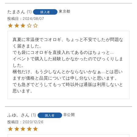
たま
1
東京都
購入者
投稿日
2024/08/07
真夏に常温便でコオロギ、ちょっと不安でしたが問題な
く届きました。

でも袋にコオロギを直接入れてあるのはちょっと…

イベントで購入した経験しかなかったのでびっくりしま
した。

梱包だけ、もう少しなんとかならないかなぁ…とは思い
ますが価格と品質については申し分ないと思います。

でも急ぎでどうしてもって時以外は通販は利用しないと
思います。
ふゆ。
1
非公開
購入者
投稿日
2020/12/26