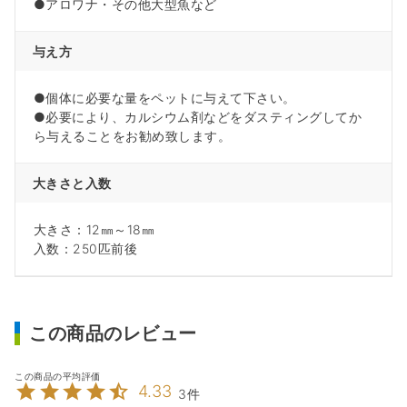
●アロワナ・その他大型魚など
与え方
●個体に必要な量をペットに与えて下さい。
●必要により、カルシウム剤などをダスティングしてか
ら与えることをお勧め致します。
大きさと入数
大きさ：12㎜～18㎜
入数：250匹前後
この商品のレビュー
4.33
3