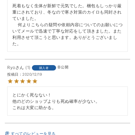
死着もなく生体が新鮮で元気でした。梱包もしっかり厳
重にされており、冬なので寒さ対策のカイロも同封され
ていました。

    何よりこちらの疑問や依頼内容についてのお願いにつ
いてメールで迅速で丁寧な対応をして頂きました。また
利用させて頂こうと思います。ありがとうございまし
た。
Ryo
1
非公開
購入者
投稿日
2020/12/19
とにかく死なない！

他のどのショップよりも死ぬ確率が少ない。

これは大変に助かる。
すべてのレビューを見る