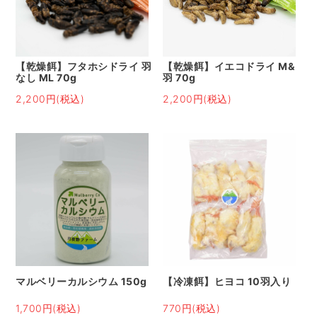
【乾燥餌】フタホシドライ 羽
【乾燥餌】イエコドライ M&
なし ML 70g
羽 70g
2,200円(税込)
2,200円(税込)
マルベリーカルシウム 150g
【冷凍餌】ヒヨコ 10羽入り
1,700円(税込)
770円(税込)