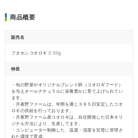
商品概要
販売名
フタホシコオロギ S 50g
特長
・旬の野菜やオリジナルブレンド餌（コオロギフード）
を与えオールナチュラルに栄養豊かに育て上げられてい
ます。
・月夜野ファームは、年間を通じ３６５日安定したコオ
ロギの供給を行っております。
・月夜野ファーム産コオロギは、自社開発した日本オリ
ジナル方法により、生産してます。
・コンピューター制御した、温度・湿度を完璧に管理さ
れた環境で育成。