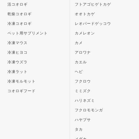
活コオロギ
フトアゴヒゲトカゲ
乾燥コオロギ
オオトカゲ
冷凍コオロギ
レオパードゲッコウ
ペット用サプリメント
カメレオン
冷凍マウス
カメ
冷凍ヒヨコ
アロワナ
冷凍ウズラ
カエル
冷凍ラット
ヘビ
冷凍モルモット
フクロウ
コオロギフード
ミミズク
ハリネズミ
フクロモモンガ
ハヤブサ
タカ