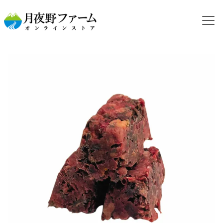
HOME
カテゴリから探す
冷凍ウズラ
【冷凍餌】ウズラ ミンチ 60g