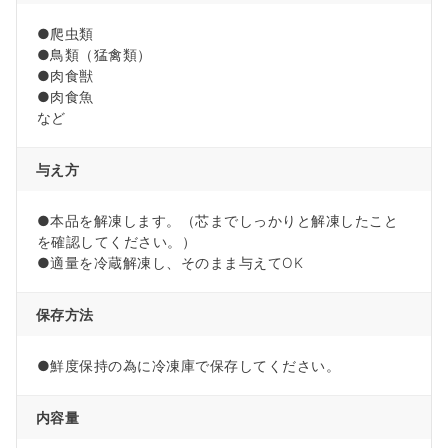
●爬虫類
●鳥類（猛禽類）
●肉食獣
●肉食魚
など
与え方
●本品を解凍します。（芯までしっかりと解凍したこと
を確認してください。）
●適量を冷蔵解凍し、そのまま与えてOK
保存方法
●鮮度保持の為に冷凍庫で保存してください。
内容量