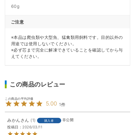
60g
ご注意
※本品は爬虫類や大型魚、猛禽類用飼料です。目的以外の
用途では使用しないでください。
※必ず芯まで完全に解凍できていることを確認してから与
えてください。
この商品のレビュー
5.00
1
みかん
1
非公開
購入者
投稿日
2026/03/11