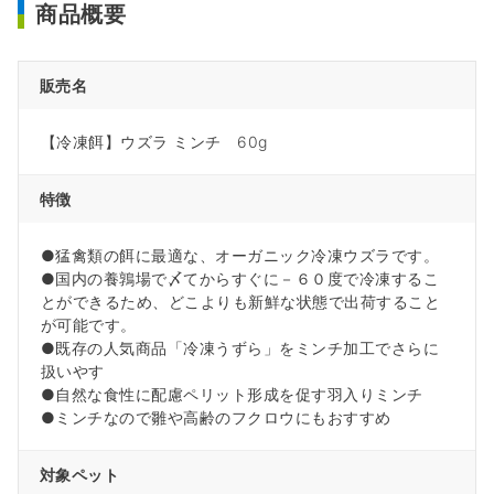
商品概要
販売名
【冷凍餌】ウズラ ミンチ 60g
特徴
●猛禽類の餌に最適な、オーガニック冷凍ウズラです。
●国内の養鶉場で〆てからすぐに－６０度で冷凍するこ
とができるため、どこよりも新鮮な状態で出荷すること
が可能です。
●既存の人気商品「冷凍うずら」をミンチ加工でさらに
扱いやす
●自然な食性に配慮ペリット形成を促す羽入りミンチ
●ミンチなので雛や高齢のフクロウにもおすすめ
対象ペット