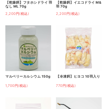
【乾燥餌】フタホシドライ 羽
【乾燥餌】イエコドライ M&
なし ML 70g
羽 70g
2,200円(税込)
2,200円(税込)
マルベリーカルシウム 150g
【冷凍餌】ヒヨコ 10羽入り
1,700円(税込)
770円(税込)