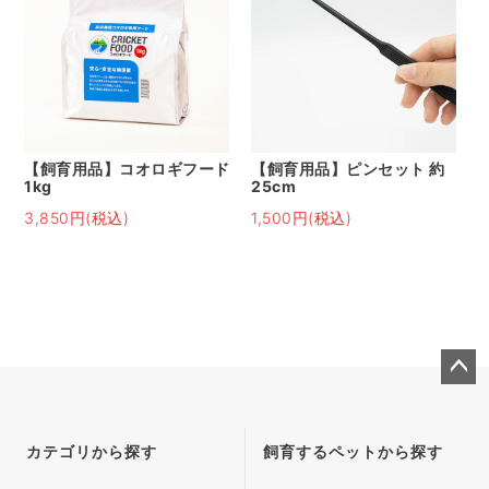
【飼育用品】コオロギフード
【飼育用品】ピンセット 約
1kg
25cm
3,850円(税込)
1,500円(税込)
ペー
ジト
ップ
カテゴリから探す
飼育するペットから探す
へ