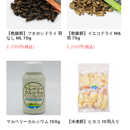
【乾燥餌】フタホシドライ 羽
【乾燥餌】イエコドライ M&
なし ML 70g
羽 70g
2,200円(税込)
2,200円(税込)
マルベリーカルシウム 150g
【冷凍餌】ヒヨコ 10羽入り