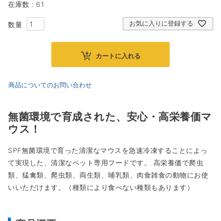
在庫数
61
お気に入りに登録する
カートに入れる
商品についてのお問い合わせ
無菌環境で育成された、安心・高栄養価マ
ウス！
SPF無菌環境で育った清潔なマウスを急速冷凍することによっ
て実現した、清潔なペット専用フードです。 高栄養価で爬虫
類、猛禽類、爬虫類、両生類、哺乳類、肉食雑食の動物にお使
いいただけます。（種類により食べない種類もあります）