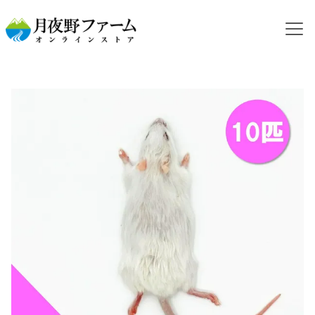
HOME
カテゴリから探す
冷凍マウス
【冷凍餌】アダルトマウス S 10匹入