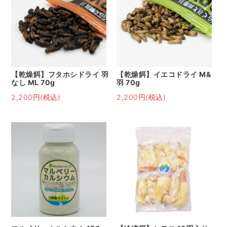
【乾燥餌】フタホシドライ 羽
【乾燥餌】イエコドライ M&
なし ML 70g
羽 70g
2,200円(税込)
2,200円(税込)