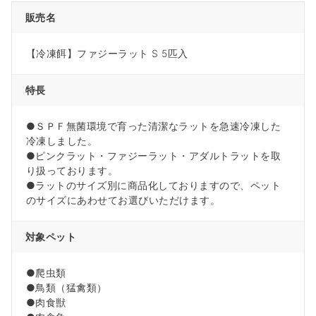
販売名
【冷凍餌】ファジーラット S 5匹入
特長
●ＳＰＦ無菌環境で育った清潔なラットを急速冷凍した
冷凍しました。
●ピンクラット・ファジーラット・アダルトラットを取
り扱っております。
●ラットのサイズ別に商品化しておりますので、ペット
のサイズにあわせてお選びいただけます。
対象ペット
●爬虫類
●鳥類（猛禽類）
●肉食獣