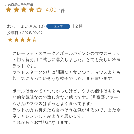
4.00
1
わっしょい
3
非公開
購入者
投稿日
2025/09/02
グレーラットスネークとボールパイソンのマウス→ラッ
ト切り替え用に試しに購入しました。とても美しい冷凍
ラットです。

ラットスネークの方は問題なく食いつき、マウスよりも
若干気に入っていそうな様子でした。また買います。

ボールは食べてくれなかったけど、ウチの個体はもとも
と偏食気味なので致し方ない感じです。(月夜野ファー
ムさんのマウスはずっとよく食べてます)

ラットの方も飢えたら食べそうな気がするので、また今
度チャレンジしてみようと思います。

これからもお世話になります。