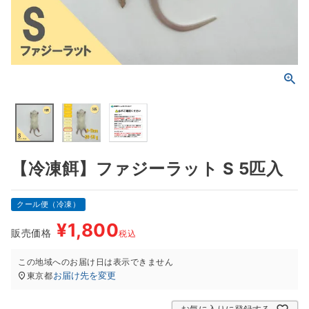
【冷凍餌】ファジーラット S 5匹入
クール便（冷凍）
¥
1,800
販売価格
税込
この地域へのお届け日は表示できません
お届け先を変更
東京都