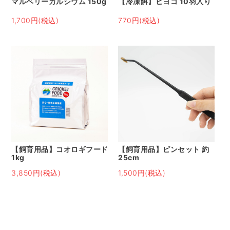
マルベリーカルシウム 150g
【冷凍餌】ヒヨコ 10羽入り
1,700円(税込)
770円(税込)
【飼育用品】コオロギフード
【飼育用品】ピンセット 約
1kg
25cm
3,850円(税込)
1,500円(税込)