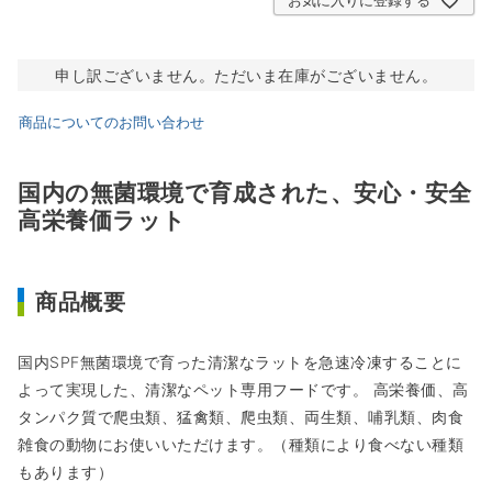
お気に入りに登録する
申し訳ございません。ただいま在庫がございません。
商品についてのお問い合わせ
国内の無菌環境で育成された、安心・安全
高栄養価ラット
商品概要
国内SPF無菌環境で育った清潔なラットを急速冷凍することに
よって実現した、清潔なペット専用フードです。 高栄養価、高
タンパク質で爬虫類、猛禽類、爬虫類、両生類、哺乳類、肉食
雑食の動物にお使いいただけます。（種類により食べない種類
もあります）