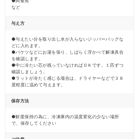
●肉食魚
など
与え方
●与えたい分を取り出し水が入らないジッパーバッグな
どに入れます。
●バケツなどにお湯を張り、しばらく浮かべて解凍具合
を確認します。
●中に冷たい芯が残っていなければＯＫです。１匹ずつ
確認しましょう。
●ラットが冷たく感じる場合は、ドライヤーなどで３８
度程度に温めて与えます。
保存方法
●鮮度保持の為に、冷凍庫内の温度変化の少ない場所
で、保存してください