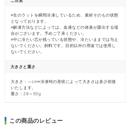
ご注意
※生のラットを瞬間冷凍しているため、素材そのもの状態
となっております。
※解凍方法などによっては、血液などの体液が露出する場
合がございます。予めご了承ください。
※中に冷たい芯が残っている状態や、冷たいままでは与え
ないでください。飼料です。目的以外の用途では使用し
ないでください。
大きさと重さ
大きさ：～cm※冷凍時の形状によって大きさは多少前後
いたします。
重さ：28～50g
この商品のレビュー