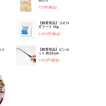
羽入り
770円(税込)
【飼育用品】コオロ
ギフード 1kg
3,850円(税込)
【飼育用品】ピンセ
表示
ット 約25cm
1,500円(税込)