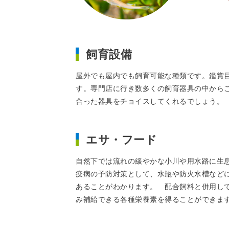
飼育設備
屋外でも屋内でも飼育可能な種類です。鑑賞
す。専門店に行き数多くの飼育器具の中から
合った器具をチョイスしてくれるでしょう。
エサ・フード
自然下では流れの緩やかな小川や用水路に生
疫病の予防対策として、水瓶や防火水槽など
あることがわかります。 配合飼料と併用し
み補給できる各種栄養素を得ることができま