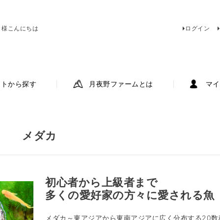
 様こんにちは
ログイン
ットから探す
月夜野ファームとは
マイ
メダカ
初心者から上級者まで
多くの愛好家の方々に愛される魚
メダカ～東アジアから東南アジアに広く分布する20数