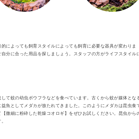
目的によっても飼育スタイルによっても飼育に必要な器具が変わりま
ご自分に合った用品を探しましょう。スタッフの方がライフスタイル
息して蚊の幼虫ボウフラなどを食べています。古くから蚊が媒体とな
に益魚としてメダカが放たれてきました。このようにメダカは昆虫食
て【微細に粉砕した乾燥コオロギ】をぜひお試しください。昆虫から
す。