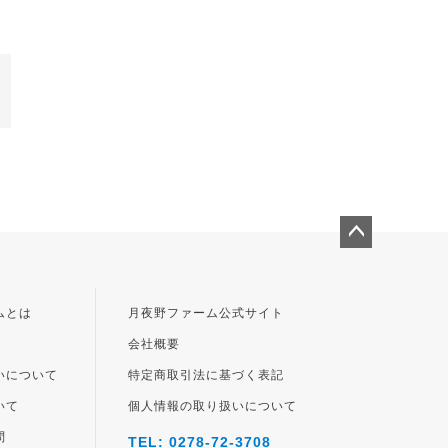
ペー
ジト
ップ
ムとは
月夜野ファーム公式サイト
へ
会社概要
いについて
特定商取引法に基づく表記
いて
個人情報の取り扱いについて
問
TEL: 0278-72-3708