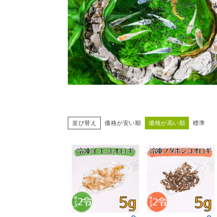
並び替え
価格が安い順
価格が高い順
標準