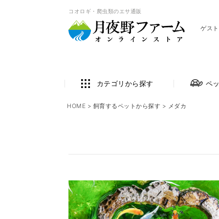
コオロギ・爬虫類のエサ通販
ゲスト
カテゴリから探す
ペ
HOME
飼育するペットから探す
メダカ