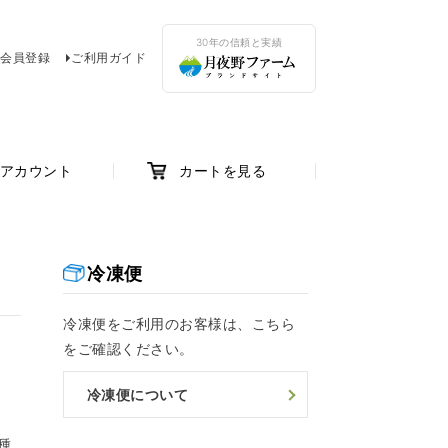
30年の信頼と実績
会員登録
ご利用ガイド
アカウント
カートを見る
冷凍便
冷凍便をご利用のお客様は、こちら
をご確認ください。
冷凍便について
種