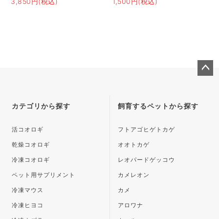
3,850円(税込)
1,500円(税込)
ペー
ジト
ップ
カテゴリから探す
飼育するペットから探す
へ
活コオロギ
フトアゴヒゲトカゲ
乾燥コオロギ
オオトカゲ
冷凍コオロギ
レオパードゲッコウ
ペット用サプリメント
カメレオン
冷凍マウス
カメ
冷凍ヒヨコ
アロワナ