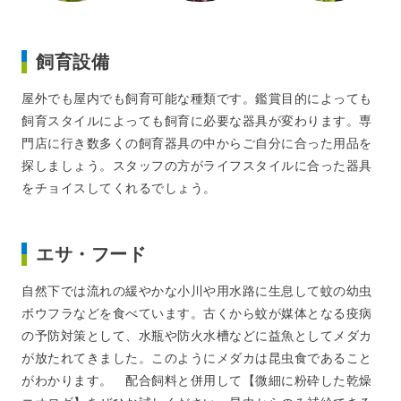
飼育設備
屋外でも屋内でも飼育可能な種類です。鑑賞目的によっても
飼育スタイルによっても飼育に必要な器具が変わります。専
門店に行き数多くの飼育器具の中からご自分に合った用品を
探しましょう。スタッフの方がライフスタイルに合った器具
をチョイスしてくれるでしょう。
エサ・フード
自然下では流れの緩やかな小川や用水路に生息して蚊の幼虫
ボウフラなどを食べています。古くから蚊が媒体となる疫病
の予防対策として、水瓶や防火水槽などに益魚としてメダカ
が放たれてきました。このようにメダカは昆虫食であること
がわかります。 配合飼料と併用して【微細に粉砕した乾燥