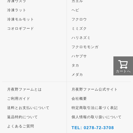
冷凍ウズラ
カエル
冷凍ラット
ヘビ
冷凍モルモット
フクロウ
コオロギフード
ミミズク
ハリネズミ
フクロモモンガ
ハヤブサ
タカ
カートへ
メダカ
月夜野ファームとは
月夜野ファーム公式サイト
ご利用ガイド
会社概要
送料とお支払いについて
特定商取引法に基づく表記
返品特約について
個人情報の取り扱いについて
よくあるご質問
TEL: 0278-72-3708