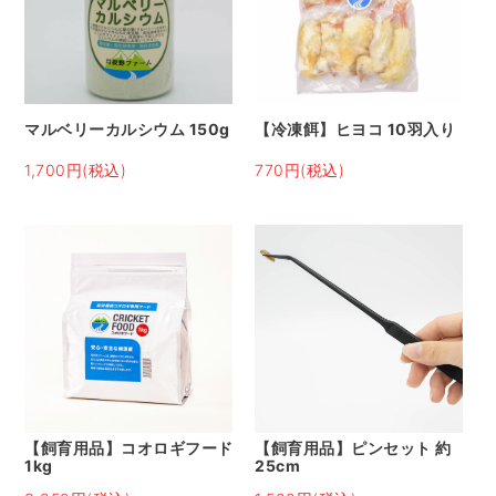
マルベリーカルシウム 150g
【冷凍餌】ヒヨコ 10羽入り
1,700円(税込)
770円(税込)
【飼育用品】コオロギフード
【飼育用品】ピンセット 約
1kg
25cm