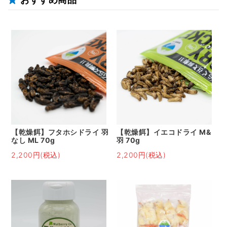
【乾燥餌】フタホシドライ 羽
【乾燥餌】イエコドライ M&
なし ML 70g
羽 70g
2,200円(税込)
2,200円(税込)