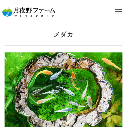
HOME
飼育するペットから探す
メダカ
メダカ