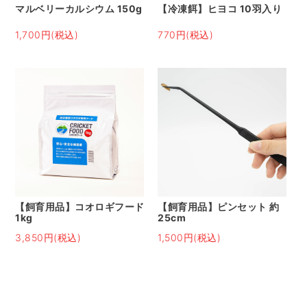
マルベリーカルシウム 150g
【冷凍餌】ヒヨコ 10羽入り
1,700円(税込)
770円(税込)
【飼育用品】コオロギフード
【飼育用品】ピンセット 約
1kg
25cm
3,850円(税込)
1,500円(税込)