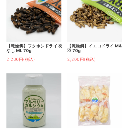
【乾燥餌】フタホシドライ 羽
【乾燥餌】イエコドライ M&
なし ML 70g
羽 70g
2,200円(税込)
2,200円(税込)