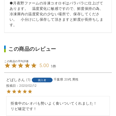
●月夜野ファームの冷凍コオロギはパラパラに仕上げて
あります。 温度変化に敏感ですので、鮮度保持の為、
冷凍庫内の温度変化の少ない場所で、保存してくださ
い。 小分けにし保存して頂きますと鮮度が長持ちしま
す。
この商品のレビュー
5.00
1
どばし
1
千葉県
20代
男性
購入者
投稿日
2020/02/12
拒食中のレオパも勢いよく食いついてくれました！

リピ確定です！