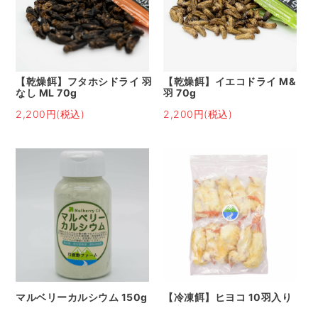
【乾燥餌】フタホシドライ 羽
【乾燥餌】イエコドライ M&
なし ML 70g
羽 70g
2,200円(税込)
2,200円(税込)
マルベリーカルシウム 150g
【冷凍餌】ヒヨコ 10羽入り