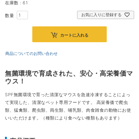
在庫数
61
お気に入りに登録する
カートに入れる
商品についてのお問い合わせ
無菌環境で育成された、安心・高栄養価マ
ウス！
SPF無菌環境で育った清潔なマウスを急速冷凍することによっ
て実現した、清潔なペット専用フードです。 高栄養価で爬虫
類、猛禽類、爬虫類、両生類、哺乳類、肉食雑食の動物にお使
いいただけます。（種類により食べない種類もあります）