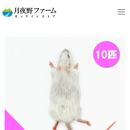
HOME
カテゴリから探す
冷凍マウス
【冷凍餌】アダルトマウス S 10匹入