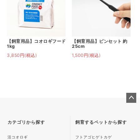
【飼育用品】コオロギフード
【飼育用品】ピンセット 約
1kg
25cm
3,850円(税込)
1,500円(税込)
ペー
ジト
ップ
カテゴリから探す
飼育するペットから探す
へ
活コオロギ
フトアゴヒゲトカゲ