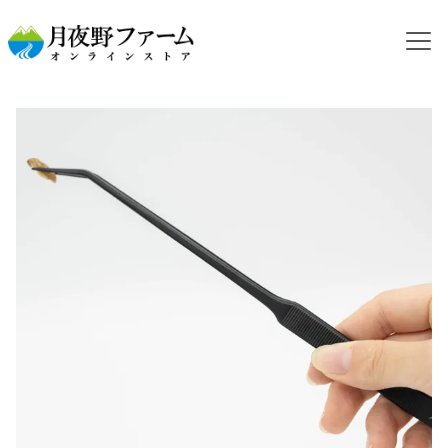
HOME
カテゴリから探す
飼育用品
【飼育用品】ピンセット 約25cm