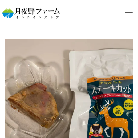
HOME
カテゴリから探す
ジビエフード
【レトルト】シカ肉 ステーキカット 100g