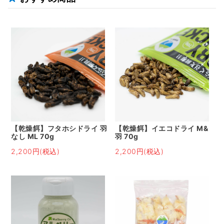
【乾燥餌】フタホシドライ 羽
【乾燥餌】イエコドライ M&
なし ML 70g
羽 70g
2,200円(税込)
2,200円(税込)