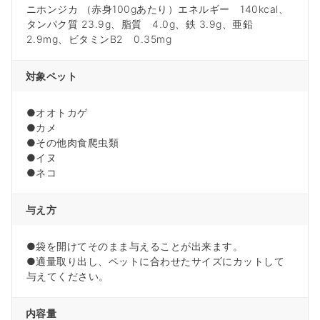
ニホンジカ （赤身100gあたり）エネルギー 140kcal、
タンパク質 23.9g、脂質 4.0g、鉄 3.9g、亜鉛
2.9mg、ビタミンB2 0.35mg
対象ペット
●オオトカゲ
●カメ
●その他肉食爬虫類
●イヌ
●ネコ
与え方
●袋を開けてそのまま与えることが出来ます。
●適量取り出し、ペットに合わせたサイズにカットして
与えてください。
内容量