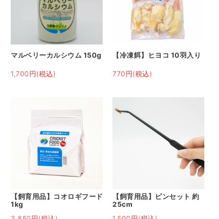
マルベリーカルシウム 150g
【冷凍餌】ヒヨコ 10羽入り
1,700円(税込)
770円(税込)
【飼育用品】コオロギフード
【飼育用品】ピンセット 約
1kg
25cm
3,850円(税込)
1,500円(税込)