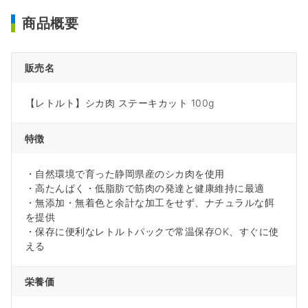
商品概要
販売名
【レトルト】シカ肉 ステーキカット 100g
特徴
・自然環境で育った静岡県産のシカ肉を使用
・高たんぱく・低脂肪で筋肉の発達と健康維持に最適
・無添加・無着色と余計な加工をせず、ナチュラルな餌
を提供
・保存に便利なレトルトパックで常温保存OK、すぐに使
える
栄養価