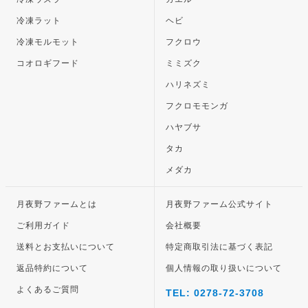
冷凍ラット
ヘビ
冷凍モルモット
フクロウ
コオロギフード
ミミズク
ハリネズミ
フクロモモンガ
ハヤブサ
タカ
メダカ
月夜野ファームとは
月夜野ファーム公式サイト
ご利用ガイド
会社概要
送料とお支払いについて
特定商取引法に基づく表記
返品特約について
個人情報の取り扱いについて
よくあるご質問
TEL: 0278-72-3708