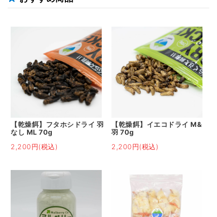
【乾燥餌】フタホシドライ 羽
【乾燥餌】イエコドライ M&
なし ML 70g
羽 70g
2,200円(税込)
2,200円(税込)