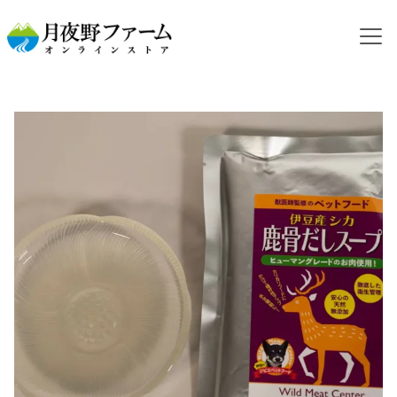
HOME
カテゴリから探す
ジビエフード
【レトルト】シカ肉 骨出汁スープ 200g