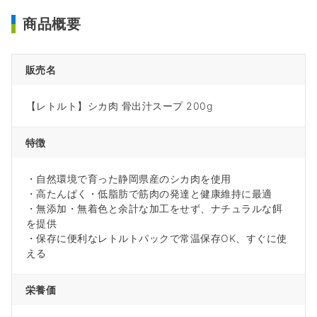
商品概要
販売名
【レトルト】シカ肉 骨出汁スープ 200g
特徴
・自然環境で育った静岡県産のシカ肉を使用
・高たんぱく・低脂肪で筋肉の発達と健康維持に最適
・無添加・無着色と余計な加工をせず、ナチュラルな餌
を提供
・保存に便利なレトルトパックで常温保存OK、すぐに使
える
栄養価