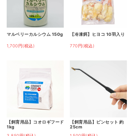
マルベリーカルシウム 150g
【冷凍餌】ヒヨコ 10羽入り
1,700円(税込)
770円(税込)
【飼育用品】コオロギフード
【飼育用品】ピンセット 約
1kg
25cm
3,850円(税込)
1,500円(税込)