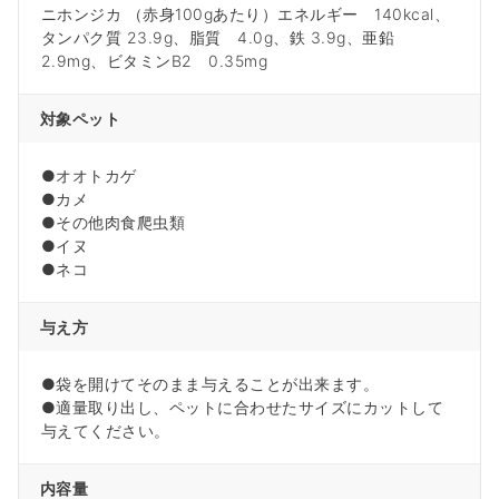
ニホンジカ （赤身100gあたり）エネルギー 140kcal、
タンパク質 23.9g、脂質 4.0g、鉄 3.9g、亜鉛
2.9mg、ビタミンB2 0.35mg
対象ペット
●オオトカゲ
●カメ
●その他肉食爬虫類
●イヌ
●ネコ
与え方
●袋を開けてそのまま与えることが出来ます。
●適量取り出し、ペットに合わせたサイズにカットして
与えてください。
内容量