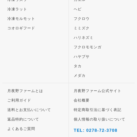
冷凍ラット
ヘビ
冷凍モルモット
フクロウ
コオロギフード
ミミズク
ハリネズミ
フクロモモンガ
ハヤブサ
タカ
メダカ
月夜野ファームとは
月夜野ファーム公式サイト
ご利用ガイド
会社概要
送料とお支払いについて
特定商取引法に基づく表記
返品特約について
個人情報の取り扱いについて
よくあるご質問
TEL: 0278-72-3708