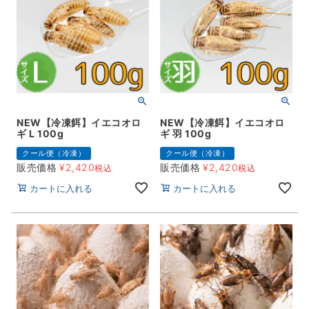
NEW【冷凍餌】イエコオロ
NEW【冷凍餌】イエコオロ
ギ L 100g
ギ 羽 100g
クール便（冷凍）
クール便（冷凍）
販売価格
¥
2,420
販売価格
¥
2,420
税込
税込
カートに入れる
カートに入れる