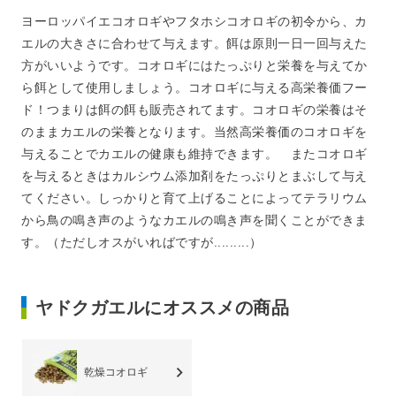
ヨーロッパイエコオロギやフタホシコオロギの初令から、カ
エルの大きさに合わせて与えます。餌は原則一日一回与えた
方がいいようです。コオロギにはたっぷりと栄養を与えてか
ら餌として使用しましょう。コオロギに与える高栄養価フー
ド！つまりは餌の餌も販売されてます。コオロギの栄養はそ
のままカエルの栄養となります。当然高栄養価のコオロギを
与えることでカエルの健康も維持できます。 またコオロギ
を与えるときはカルシウム添加剤をたっぷりとまぶして与え
てください。しっかりと育て上げることによってテラリウム
から鳥の鳴き声のようなカエルの鳴き声を聞くことができま
す。（ただしオスがいればですが.........）
ヤドクガエルにオススメの商品
乾燥コオロギ