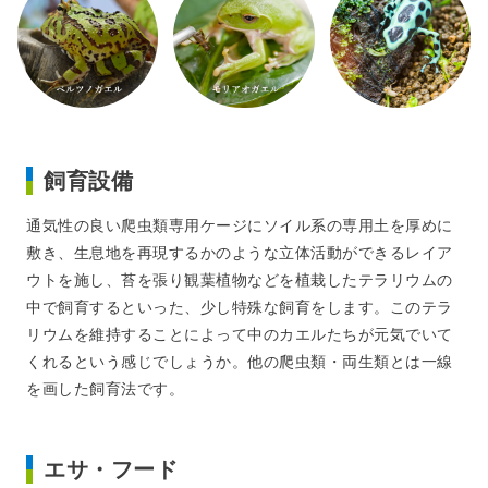
飼育設備
通気性の良い爬虫類専用ケージにソイル系の専用土を厚めに
敷き、生息地を再現するかのような立体活動ができるレイア
ウトを施し、苔を張り観葉植物などを植栽したテラリウムの
中で飼育するといった、少し特殊な飼育をします。このテラ
リウムを維持することによって中のカエルたちが元気でいて
くれるという感じでしょうか。他の爬虫類・両生類とは一線
を画した飼育法です。
エサ・フード