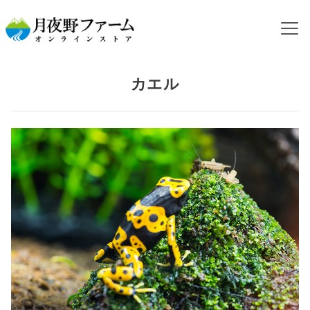
HOME
飼育するペットから探す
カエル
カエル