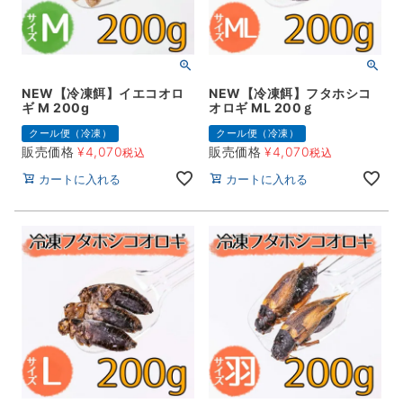
NEW【冷凍餌】イエコオロ
NEW【冷凍餌】フタホシコ
ギ M 200g
オロギ ML 200ｇ
クール便（冷凍）
クール便（冷凍）
販売価格
¥
4,070
販売価格
¥
4,070
税込
税込
カートに入れる
カートに入れる