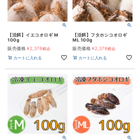
【活餌】イエコオロギ M
【活餌】フタホシコオロギ
100g
ML 100g
販売価格
¥
2,376
販売価格
¥
2,376
税込
税込
カートに入れる
カートに入れる