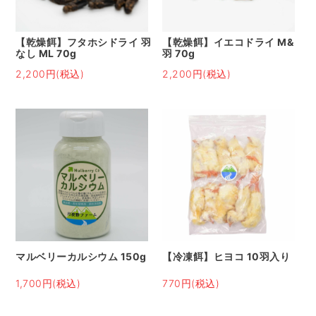
【乾燥餌】フタホシドライ 羽
【乾燥餌】イエコドライ M&
なし ML 70g
羽 70g
2,200円(税込)
2,200円(税込)
マルベリーカルシウム 150g
【冷凍餌】ヒヨコ 10羽入り
1,700円(税込)
770円(税込)