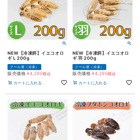
NEW【冷凍餌】イエコオロ
NEW【冷凍餌】イエコオロ
ギ L 200g
ギ 羽 200g
クール便（冷凍）
クール便（冷凍）
販売価格
¥
4,290
販売価格
¥
4,290
税込
税込
カートに入れる
カートに入れる