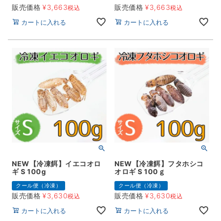
販売価格
¥
3,663
販売価格
¥
3,663
税込
税込
カートに入れる
カートに入れる
NEW【冷凍餌】イエコオロ
NEW【冷凍餌】フタホシコ
ギ S 100g
オロギ S 100ｇ
クール便（冷凍）
クール便（冷凍）
販売価格
¥
3,630
販売価格
¥
3,630
税込
税込
カートに入れる
カートに入れる