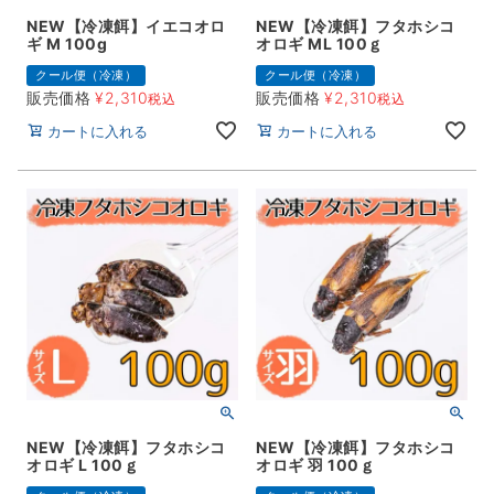
NEW【冷凍餌】イエコオロ
NEW【冷凍餌】フタホシコ
ギ M 100g
オロギ ML 100ｇ
クール便（冷凍）
クール便（冷凍）
販売価格
¥
2,310
販売価格
¥
2,310
税込
税込
カートに入れる
カートに入れる
NEW【冷凍餌】フタホシコ
NEW【冷凍餌】フタホシコ
オロギ L 100ｇ
オロギ 羽 100ｇ